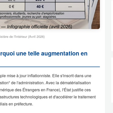
stère de l'Intérieur (Avril 2026)
rquoi une telle augmentation en
ple mise à jour inflationniste. Elle s'inscrit dans une
stion" de l'administration. Avec la dématérialisation
érique des Étrangers en France), l'État justifie ces
astructures technologiques et d'accélérer le traitement
lais en préfecture.