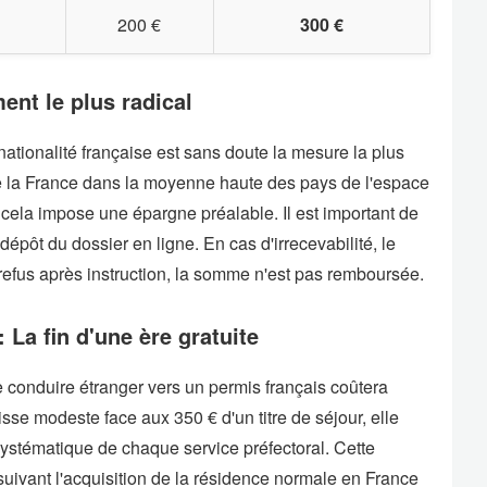
200 €
300 €
ent le plus radical
nationalité française est sans doute la mesure la plus
 la France dans la moyenne haute des pays de l'espace
ela impose une épargne préalable. Il est important de
 dépôt du dossier en ligne. En cas d'irrecevabilité, le
 refus après instruction, la somme n'est pas remboursée.
 La fin d'une ère gratuite
de conduire étranger vers un permis français coûtera
se modeste face aux 350 € d'un titre de séjour, elle
 systématique de chaque service préfectoral. Cette
uivant l'acquisition de la résidence normale en France