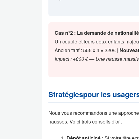
Cas n°2 : La demande de nationalité
Un couple et leurs deux enfants maje
Ancien tarif : 55€ x 4 = 220€ |
Nouveau 
Impact : +800 € — Une hausse massive
Stratégiespour les usager
Nous vous recommandons une approche pro
hausses. Voici trois conseils d'or :
Dépôt anticipé :
Si votre titre e