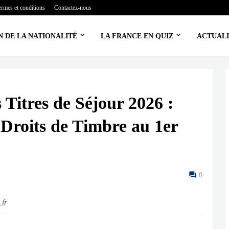
ermes et conditions
Contactez-nous
N DE LA NATIONALITÉ
LA FRANCE EN QUIZ
ACTUALI
 Titres de Séjour 2026 :
Droits de Timbre au 1er
0
fr