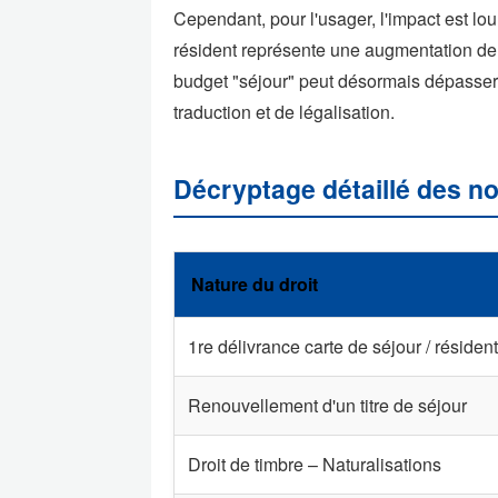
Cependant, pour l'usager, l'impact est lo
résident représente une augmentation de 
budget "séjour" peut désormais dépasser l
traduction et de légalisation.
Décryptage détaillé des no
Nature du droit
1re délivrance carte de séjour / résident
Renouvellement d'un titre de séjour
Droit de timbre – Naturalisations