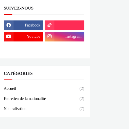
SUIVEZ-NOUS
Facebook
Youtube
Instagram
Linktree
CATÉGORIES
Accueil
(2)
Entretien de la nationalité
(2)
Naturalisation
(7)