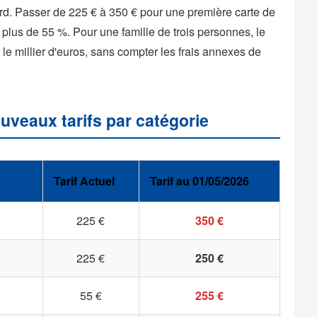
urd. Passer de 225 € à 350 € pour une première carte de
plus de 55 %. Pour une famille de trois personnes, le
e millier d'euros, sans compter les frais annexes de
uveaux tarifs par catégorie
Tarif Actuel
Tarif au 01/05/2026
225 €
350 €
225 €
250 €
55 €
255 €