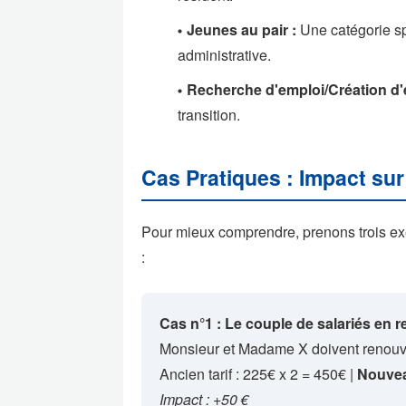
Jeunes au pair :
Une catégorie sp
administrative.
Recherche d'emploi/Création d'e
transition.
Cas Pratiques : Impact sur 
Pour mieux comprendre, prenons trois ex
:
Cas n°1 : Le couple de salariés en 
Monsieur et Madame X doivent renouvel
Ancien tarif : 225€ x 2 = 450€ |
Nouveau
Impact : +50 €