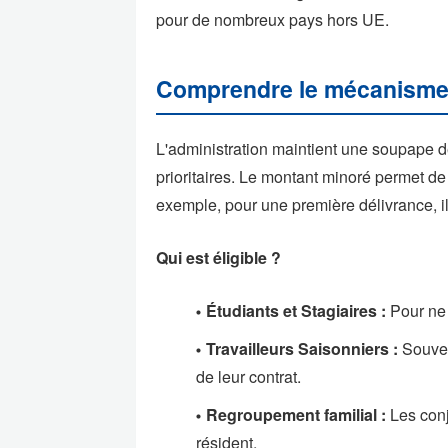
pour de nombreux pays hors UE.
Comprendre le mécanisme
L'administration maintient une soupape de
prioritaires. Le montant minoré permet de 
exemple, pour une première délivrance, il
Qui est éligible ?
Étudiants et Stagiaires :
Pour ne p
Travailleurs Saisonniers :
Souvent
de leur contrat.
Regroupement familial :
Les conj
résident.