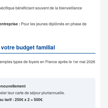
écifique bénéficiant souvent de la bienveillance
ntreprise :
Pour les jeunes diplômés en phase de
votre budget familial
emples types de foyers en France après le 1er mai 2026
renouvellement
er leur carte de séjour pluriannuelle.
 tarif : 250€ x 2 = 500€
.