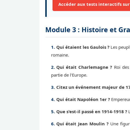
Accéder aux tests interactifs sur
Module 3 : Histoire et Gr
Qui étaient les Gaulois ?
Les peuple
romaine.
Qui était Charlemagne ?
Roi des 
partie de l'Europe.
Citez un événement majeur de 17
Qui était Napoléon 1er ?
Empereur 
Que s'est-il passé en 1914-1918 ?
L
Qui était Jean Moulin ?
Une figure