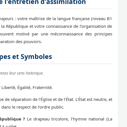
l'entretien d'assimilation
 majeurs : votre maîtrise de la langue française (niveau B1
la République et votre connaissance de l'organisation de
t souvent motivé par une méconnaissance des principes
aration des pouvoirs.
ipes et Symboles
enez leur sens historique.
?
Liberté, Égalité, Fraternité.
e de séparation de l'Église et de l'État. L'État est neutre, et
 dans le respect de l'ordre public.
épublique ?
Le drapeau tricolore, l'hymne national (La
4 juillet.