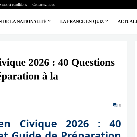
ermes et conditions
Contactez-nous
N DE LA NATIONALITÉ
LA FRANCE EN QUIZ
ACTUALI
vique 2026 : 40 Questions
paration à la
0
men Civique 2026 : 40
et Guide de Préparation