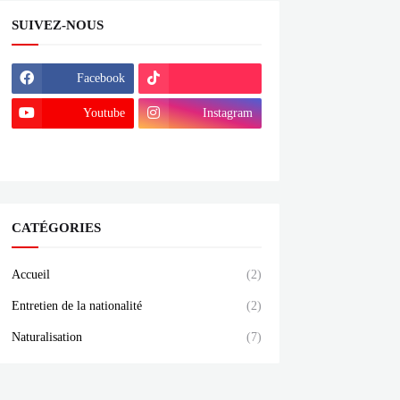
SUIVEZ-NOUS
Facebook
Youtube
Instagram
Linktree
CATÉGORIES
Accueil
(2)
Entretien de la nationalité
(2)
Naturalisation
(7)