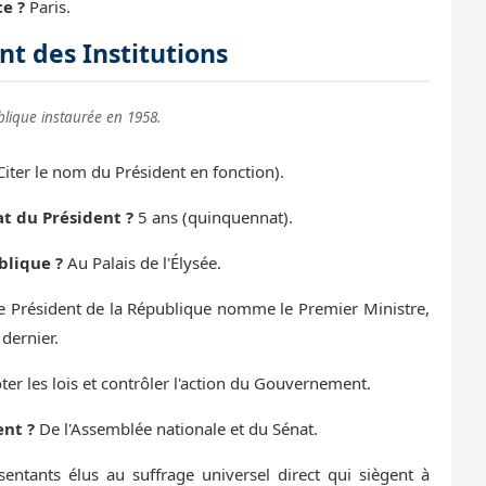
ce ?
Paris.
t des Institutions
blique instaurée en 1958.
Citer le nom du Président en fonction).
 du Président ?
5 ans (quinquennat).
blique ?
Au Palais de l'Élysée.
 Président de la République nomme le Premier Ministre,
 dernier.
er les lois et contrôler l'action du Gouvernement.
nt ?
De l'Assemblée nationale et du Sénat.
entants élus au suffrage universel direct qui siègent à