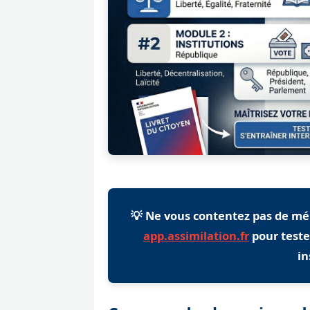
💡 Ne vous contentez pas de mémor
app.assimilation.fr
pour teste
i