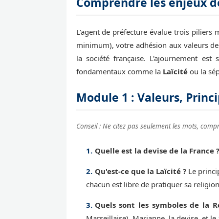
Comprendre les enjeux de 
L'agent de préfecture évalue trois piliers
minimum), votre adhésion aux valeurs de 
la société française. L'ajournement es
fondamentaux comme la
Laïcité
ou la sép
Module 1 : Valeurs, Princ
Conseil : Ne citez pas seulement les mots, compr
Quelle est la devise de la France 
Qu'est-ce que la Laïcité ?
Le princip
chacun est libre de pratiquer sa religion
Quels sont les symboles de la R
Marseillaise), Marianne, la devise, et le 1