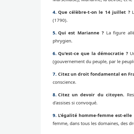
Que célèbre-t-on le 14 juillet ?
L
(1790).
Qui est Marianne ?
La figure all
phrygien.
Qu'est-ce que la démocratie ?
Un
(gouvernement du peuple, par le peuple
Citez un droit fondamental en Fr
conscience.
Citez un devoir du citoyen.
Resp
d'assises si convoqué.
L'égalité homme-femme est-elle 
femme, dans tous les domaines, des dr