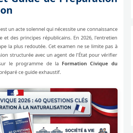
ion
est un acte solennel qui nécessite une connaissance
e et des principes républicains. En 2026, l'entretien
tape la plus redoutée. Cet examen ne se limite pas à
sion structurée avec un agent de l'État pour vérifier
t sur le programme de la
Formation Civique du
préparé ce guide exhaustif.