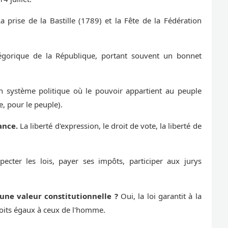
a prise de la Bastille (1789) et la Fête de la Fédération
égorique de la République, portant souvent un bonnet
 système politique où le pouvoir appartient au peuple
, pour le peuple).
ance.
La liberté d'expression, le droit de vote, la liberté de
ecter les lois, payer ses impôts, participer aux jurys
une valeur constitutionnelle ?
Oui, la loi garantit à la
oits égaux à ceux de l'homme.