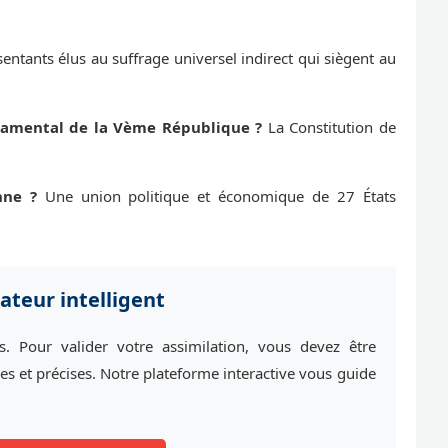
entants élus au suffrage universel indirect qui siègent au
damental de la Vème République ?
La Constitution de
nne ?
Une union politique et économique de 27 États
ateur intelligent
es. Pour valider votre assimilation, vous devez être
es et précises. Notre plateforme interactive vous guide