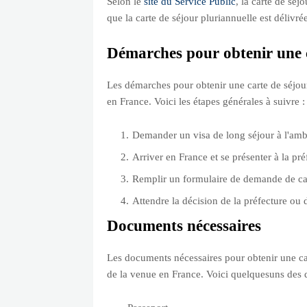
Selon le
site du Service Public
, la carte de séj
que la carte de séjour pluriannuelle est délivr
Démarches pour obtenir une c
Les démarches pour obtenir une carte de séjour 
en France. Voici les étapes générales à suivre :
Demander un visa de long séjour à l'amb
Arriver en France et se présenter à la pr
Remplir un formulaire de demande de car
Attendre la décision de la préfecture ou 
Documents nécessaires
Les documents nécessaires pour obtenir une cart
de la venue en France. Voici quelquesuns des