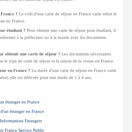
n France ?
Le coût d'une carte de séjour en France varie selon le
enue en France.
ur étudiant ?
Pour obtenir une carte de séjour pour étudiant, il
présenter à la préfecture ou à la mairie avec les documents
ur obtenir une carte de séjour ?
Les documents nécessaires
n le type de carte de séjour et la raison de la venue en France.
our en France ?
La durée d'une carte de séjour en France varie
éral, elle est délivrée pour une durée de 1 à 4 ans.
'un étranger en France
e d'un étranger en France
 Informations Etrangers
 en France Service Public