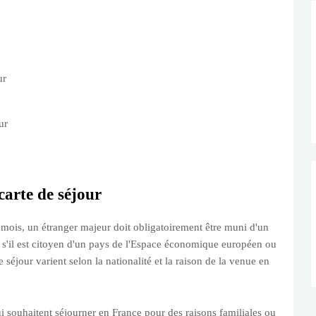
ur
ur
carte de séjour
mois, un étranger majeur doit obligatoirement être muni d'un
uf s'il est citoyen d'un pays de l'Espace économique européen ou
 séjour varient selon la nationalité et la raison de la venue en
ui souhaitent séjourner en France pour des raisons familiales ou