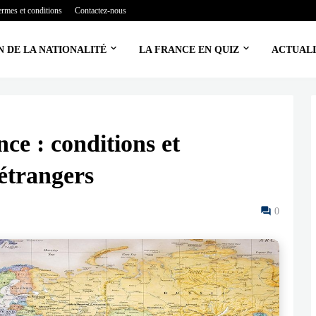
ermes et conditions
Contactez-nous
N DE LA NATIONALITÉ
LA FRANCE EN QUIZ
ACTUALI
ce : conditions et
étrangers
0