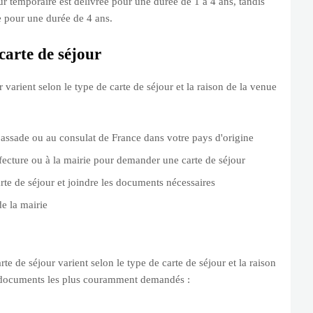
our temporaire est délivrée pour une durée de 1 à 4 ans, tandis
ée pour une durée de 4 ans.
arte de séjour
varient selon le type de carte de séjour et la raison de la venue
assade ou au consulat de France dans votre pays d'origine
éfecture ou à la mairie pour demander une carte de séjour
te de séjour et joindre les documents nécessaires
de la mairie
e de séjour varient selon le type de carte de séjour et la raison
 documents les plus couramment demandés :