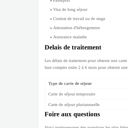
Passeport
Visa de long séjour
Contrat de travail ou de stage
Attestation d'hébergement
Assurance maladie
Delais de traitement
Les délais de traitement pour obtenir une carte 
faut compter entre 2 à 6 mois pour obtenir une
Type de carte de séjour
Carte de séjour temporaire
Carte de séjour pluriannuelle
Foire aux questions
Voici quelquesunes des questions les plus fréqu