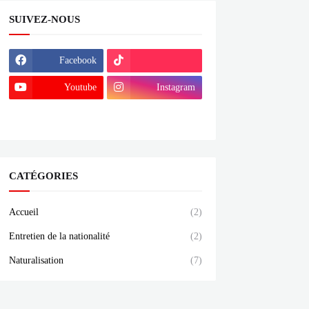
SUIVEZ-NOUS
Facebook
Youtube
Instagram
Linktree
CATÉGORIES
Accueil
(2)
Entretien de la nationalité
(2)
Naturalisation
(7)