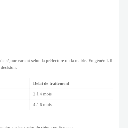
de séjour varient selon la préfecture ou la mairie. En général, il
 décision.
Delai de traitement
2 à 4 mois
4 à 6 mois
entes sur les cartes de séjour en France :