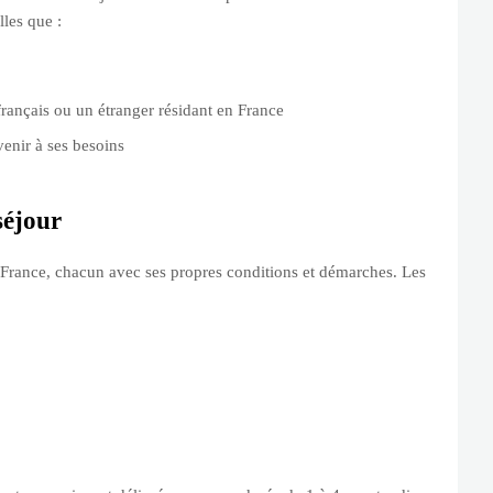
lles que :
français ou un étranger résidant en France
enir à ses besoins
séjour
en France, chacun avec ses propres conditions et démarches. Les